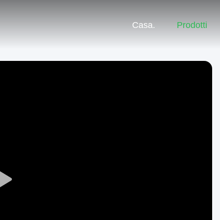
Casa.
Prodotti
Play
Video