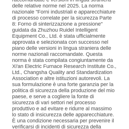
POLITICA
delle relative norme nel 2025. La norma
SULLA
nazionale "Forni industriali e apparecchiature
di processo correlate per la sicurezza Parte
PRIVACY
8: Forno di sinterizzazione a pressione"
guidata da Zhuzhou Ruidel Intelligent
Equipment Co., Ltd. è stata ufficialmente
approvata e selezionata con successo nel
piano delle versioni in lingua straniera delle
norme nazionali raccomandate. Questa
norma è stata compilata congiuntamente da
Xi'an Electric Furnace Research Institute Co.,
Ltd., Changsha Quality and Standardization
Association e altre istituzioni autorevoli. La
sua formulazione è una forte garanzia per la
politica di sicurezza della produzione del mio
paese, e serve a cogliere la fonte di
sicurezza di vari settori nel processo
produttivo e ad evitare e ridurre al massimo
lo stato di insicurezza delle apparecchiature.
È una condizione necessaria per prevenire il
verificarsi di incidenti di sicurezza della