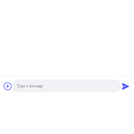
Photo
Video Call