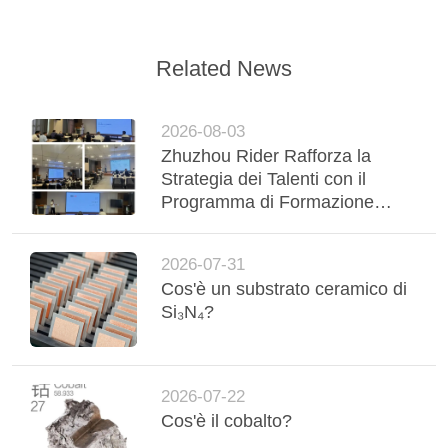
Related News
2026-08-03
Zhuzhou Rider Rafforza la
Strategia dei Talenti con il
Programma di Formazione
"Reclutamento e Selezione dei
Talenti"
2026-07-31
Cos'è un substrato ceramico di
Si₃N₄?
2026-07-22
Cos'è il cobalto?